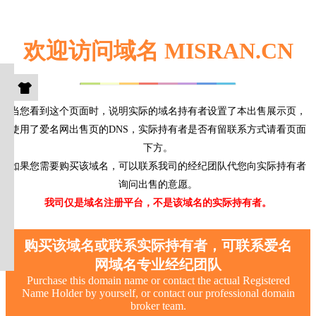
欢迎访问域名 MISRAN.CN
当您看到这个页面时，说明实际的域名持有者设置了本出售展示页，
使用了爱名网出售页的DNS，实际持有者是否有留联系方式请看页面
下方。
如果您需要购买该域名，可以联系我司的经纪团队代您向实际持有者
询问出售的意愿。
我司仅是域名注册平台，不是该域名的实际持有者。
购买该域名或联系实际持有者，可联系爱名
网域名专业经纪团队
Purchase this domain name or contact the actual Registered
Name Holder by yourself, or contact our professional domain
broker team.